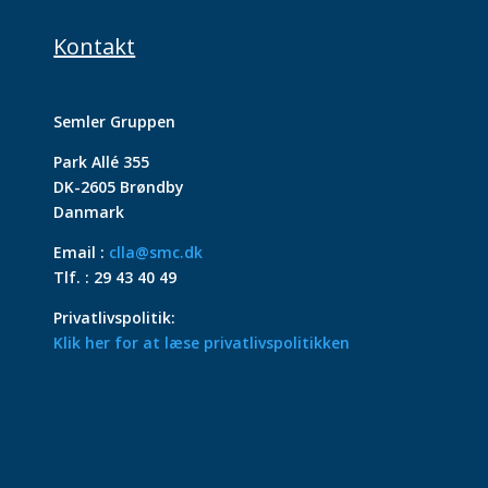
Kontakt
Semler Gruppen
Park Allé 355
DK-2605 Brøndby
Danmark
Email :
clla@smc.dk
Tlf. : 29 43 40 49
Privatlivspolitik:
Klik her for at læse privatlivspolitikken