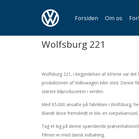
Forsiden
Om os
For
Wolfsburg 221
Wolfsburg 221, i begyndelsen af 60’erne var det
produktionen af Volkswagen biler sted. Denne f
største bilproducenter i verden.
Med 65.000 ansatte på fabrikken i Wolfsburg, hera
Blandt disse fremskridt er bla. en svejsekarruse
Tag et kig på denne spændende præsentationsfi
Filmen er med dansk indtalning.