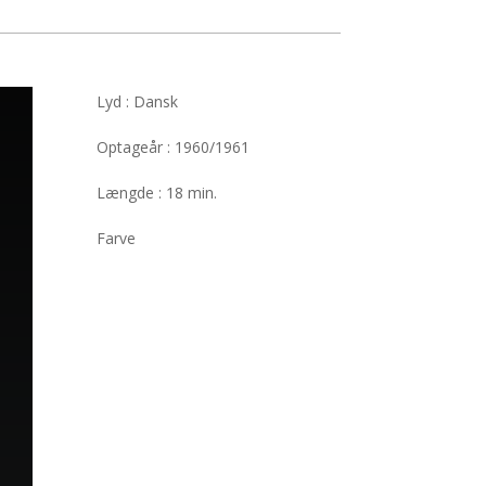
Lyd : Dansk
Optageår : 1960/1961
Længde : 18 min.
Farve