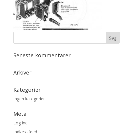
Seneste kommentarer
Arkiver
Kategorier
Ingen kategorier
Meta
Log ind
Indlægsfeed