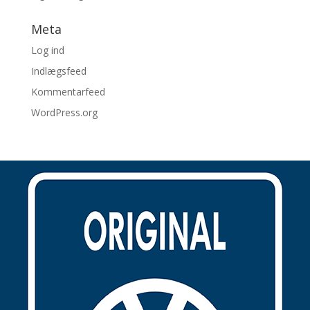
Meta
Log ind
Indlægsfeed
Kommentarfeed
WordPress.org