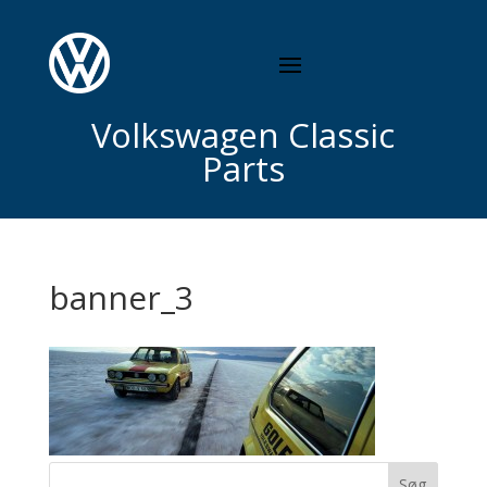
Volkswagen Classic
Parts
banner_3