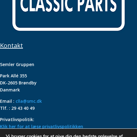
Kontakt
Semler Gruppen
Park Allé 355
DK-2605 Brøndby
Danmark
Email :
clla@smc.dk
Tlf. : 29 43 40 49
Privatlivspolitik:
Klik her for at læse privatlivspolitikken
Vi bruger cookies for at give dig den bedste oplevelse af