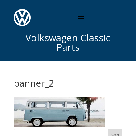
Volkswagen Classic
Parts
banner_2