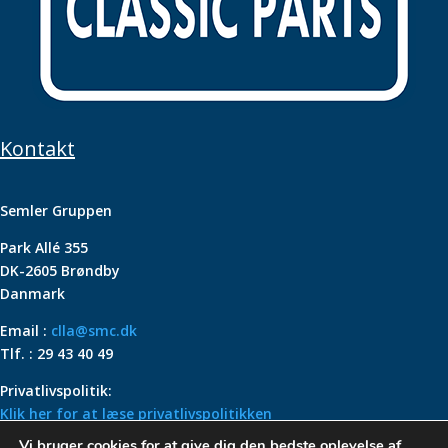
Kontakt
Semler Gruppen
Park Allé 355
DK-2605 Brøndby
Danmark
Email :
clla@smc.dk
Tlf. : 29 43 40 49
Privatlivspolitik:
Klik her for at læse privatlivspolitikken
Vi bruger cookies for at give dig den bedste oplevelse af